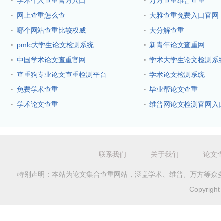
·
·
学术个人查重官方入口
万方查重维普查重
·
·
网上查重怎么查
大雅查重免费入口官网
·
·
哪个网站查重比较权威
大分解查重
·
·
pmlc大学生论文检测系统
新青年论文查重网
·
·
中国学术论文查重官网
学术大学生论文检测系
·
·
查重狗专业论文查重检测平台
学术论文检测系统
·
·
免费学术查重
毕业帮论文查重
·
·
学术论文查重
维普网论文检测官网入
联系我们
关于我们
论文
特别声明：本站为论文集合查重网站，涵盖学术、维普、万方等众
Copyrig