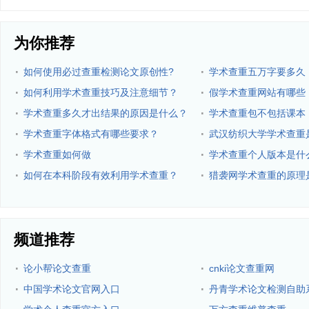
为你推荐
·
·
如何使用必过查重检测论文原创性?
学术查重五万字要多久
·
·
如何利用学术查重技巧及注意细节？
假学术查重网站有哪些
·
·
学术查重多久才出结果的原因是什么？
学术查重包不包括课本
·
·
学术查重字体格式有哪些要求？
武汉纺织大学学术查重
·
·
学术查重如何做
学术查重个人版本是什
·
·
如何在本科阶段有效利用学术查重？
猎袭网学术查重的原理
频道推荐
·
·
论小帮论文查重
cnki论文查重网
·
·
中国学术论文官网入口
丹青学术论文检测自助