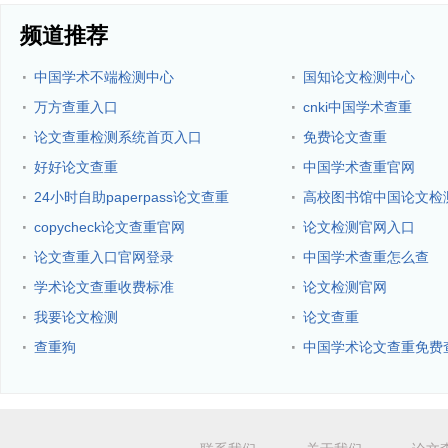
频道推荐
·
·
中国学术不端检测中心
国知论文检测中心
·
·
万方查重入口
cnki中国学术查重
·
·
论文查重检测系统首页入口
免费论文查重
·
·
好好论文查重
中国学术查重官网
·
·
24小时自助paperpass论文查重
高校图书馆中国论文检
·
·
copycheck论文查重官网
论文检测官网入口
·
·
论文查重入口官网登录
中国学术查重怎么查
·
·
学术论文查重收费标准
论文检测官网
·
·
我要论文检测
论文查重
·
·
查重狗
中国学术论文查重免费