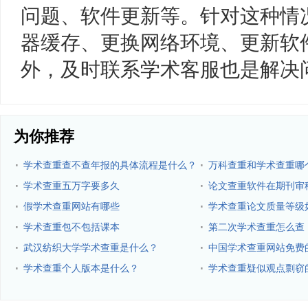
问题、软件更新等。针对这种情
器缓存、更换网络环境、更新软
外，及时联系学术客服也是解决
为你推荐
·
·
学术查重查不查年报的具体流程是什么？
万科查重和学术查重哪
·
·
学术查重五万字要多久
论文查重软件在期刊审
·
·
假学术查重网站有哪些
学术查重论文质量等级
·
·
学术查重包不包括课本
第二次学术查重怎么查
·
·
武汉纺织大学学术查重是什么？
中国学术查重网站免费
些？
·
·
学术查重个人版本是什么？
学术查重疑似观点剽窃