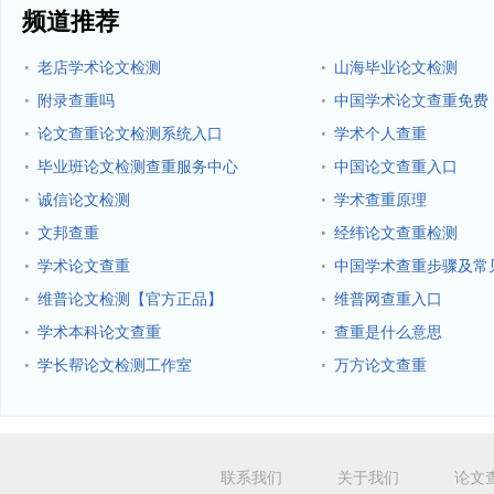
频道推荐
·
·
老店学术论文检测
山海毕业论文检测
·
·
附录查重吗
中国学术论文查重免费
·
·
论文查重论文检测系统入口
学术个人查重
·
·
毕业班论文检测查重服务中心
中国论文查重入口
·
·
诚信论文检测
学术查重原理
·
·
文邦查重
经纬论文查重检测
·
·
学术论文查重
中国学术查重步骤及常
·
·
维普论文检测【官方正品】
维普网查重入口
·
·
学术本科论文查重
查重是什么意思
·
·
学长帮论文检测工作室
万方论文查重
联系我们
关于我们
论文