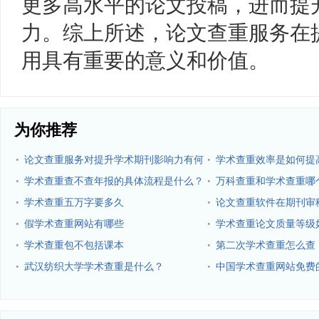
更多高水平的论文投稿，进而提
力。综上所述，论文查重服务在
用具有重要的意义和价值。
为你推荐
·
·
论文查重服务对提升学术期刊影响力有何
学术查重效率是如何提
作用？
·
·
学术查重查不查年报的具体流程是什么？
万科查重和学术查重哪
·
·
学术查重五万字要多久
论文查重软件在期刊审
·
·
假学术查重网站有哪些
学术查重论文质量等级
·
·
学术查重包不包括课本
第二次学术查重怎么查
·
·
武汉纺织大学学术查重是什么？
中国学术查重网站免费
些？